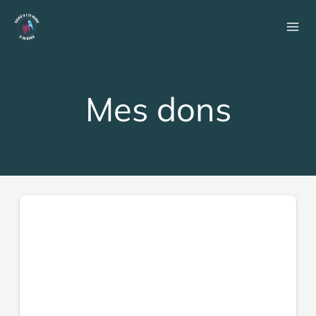
Aller
au
contenu
Mes dons