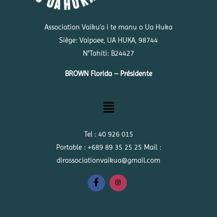
Association Vaiku’a i te manu o Ua Huka
Siège: Vaipaee, UA HUKA, 98744
N°Tahiti: B24427
BROWN Florida – Présidente
Menu
Tel : 40 926 015
Portable : +689 89 35 25 25 Mail :
dirassociationvaikua@gmail.com