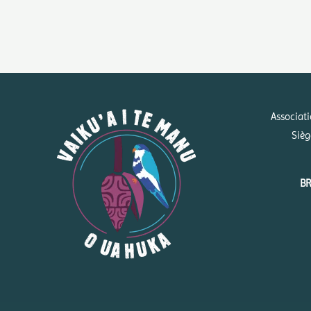
Associat
Sièg
BR