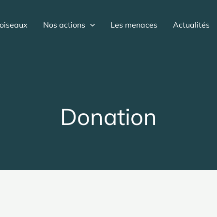
oiseaux
Nos actions
Les menaces
Actualités
Donation