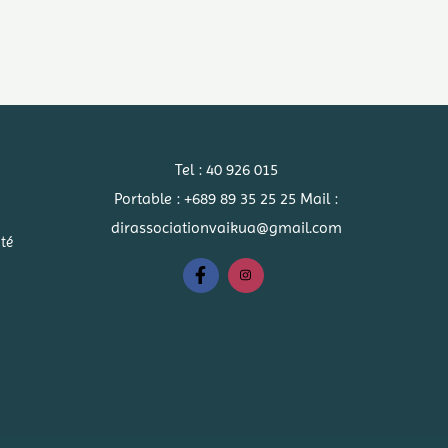
Tel : 40 926 015
Portable : +689 89 35 25 25 Mail :
dirassociationvaikua@gmail.com
ité